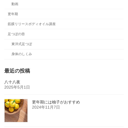
動画
更年期
筋膜リリースボディオイル講座
足つぼの壺
東洋式足つぼ
身体のしくみ
最近の投稿
八十八夜
2025年5月1日
更年期には柚子がおすすめ
2024年11月7日