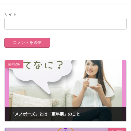
サイト
前の記事
「メノポーズ」とは「更年期」のこと
2022年4月17日